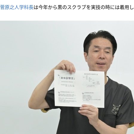
菅原之人学科長
は今年から黒のスクラブを実技の時には着用し