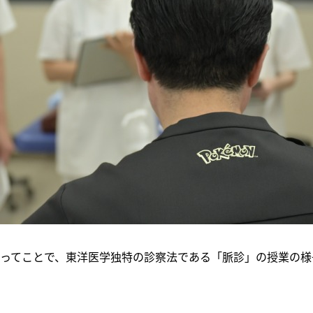
ってことで、東洋医学独特の診察法である「脈診」の授業の様