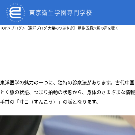
TOP
＞
ブログ
＞
【東洋ブログ 大希のつぶやき】 脈診 五臓六腑の声を聴く
東洋医学の魅力の一つに、独特の診察法があります。古代中国
とく脈の状態、つまり拍動の状態から、身体のさまざまな情報
手首の「寸口（すんこう）」の脈となります。