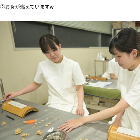
②お灸が燃えていますw