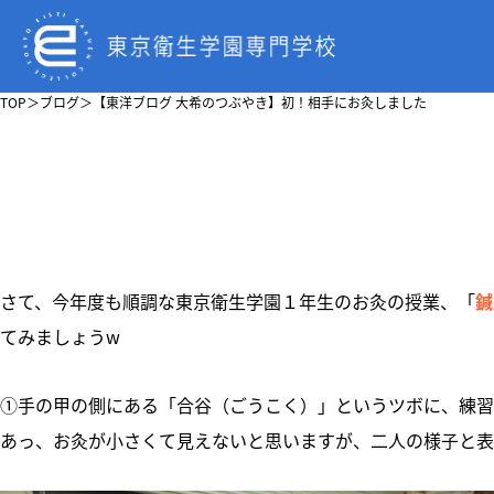
TOP
＞
ブログ
＞
【東洋ブログ 大希のつぶやき】初！相手にお灸しました
さて、今年度も順調な東京衛生学園１年生のお灸の授業、「
鍼
てみましょうw
①手の甲の側にある「合谷（ごうこく）」というツボに、練習
あっ、お灸が小さくて見えないと思いますが、二人の様子と表