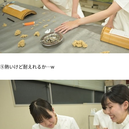
⑤熱いけど耐えれるか…w