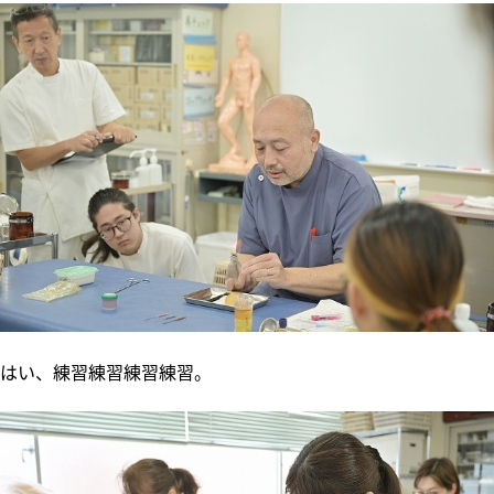
はい、練習練習練習練習。