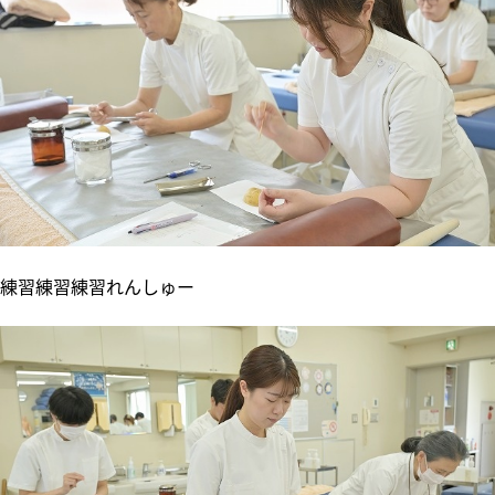
練習練習練習れんしゅー