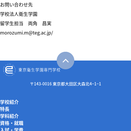
お問い合わせ先
学校法人衛生学園
留学生担当 両角 昌実
morozumi.m@teg.ac.jp/
〒143-0016 東京都大田区大森北4−1−1
学校紹介
特長
学科紹介
資格・就職
入試・学費