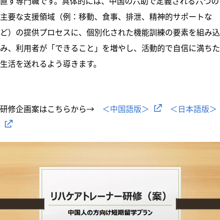
直す専門職です。具体的には、中国の六助で定義される六つの
主要な支援領域（例：移動、食事、排泄、精神的サポートな
ど）の提供プロセスに、個別化された機能訓練の要素を組み込
み、利用者が「できること」を増やし、活動的で自信に満ちた
生活を送れるよう導きます。
研修企画案はこちらから→
＜中国語版＞
＜日本語版＞