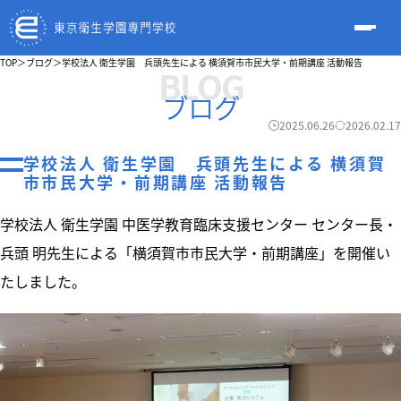
TOP
＞
ブログ
＞
学校法人 衛生学園 兵頭先生による 横須賀市市民大学・前期講座 活動報告
BLOG
ブログ
2025.06.26
2026.02.17
学校法人 衛生学園 兵頭先生による 横須賀
市市民大学・前期講座 活動報告
学校法人 衛生学園 中医学教育臨床支援センター センター長・
兵頭 明先生による「横須賀市市民大学・前期講座」を開催い
たしました。