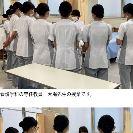
看護学科の専任教員 大場先生の授業です。