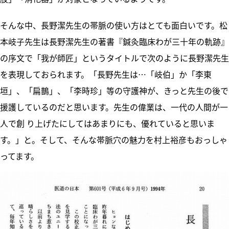
そんな中、長野潔先生の帯脈の使い方はとても面白いです。松
本岐子先生は長野潔先生の著書『鍼灸臨床わが三十年の軌跡』
の序文で「我が師匠」というタイトルで次のように長野潔先生
を表現しておられます。「長野先生は…「岐伯」か「李東
垣」、「扁鵲」、「李時珍」等の守護神が、きっと先生の後で
援護しているのだと思います。先生の偉業は、一代の人間が一
人で創 り上げたにしてはあまりにも、優れていると思いま
す。」と。そして、そんな帯脈穴の魅力を村上裕彦もおっしゃ
ってます。