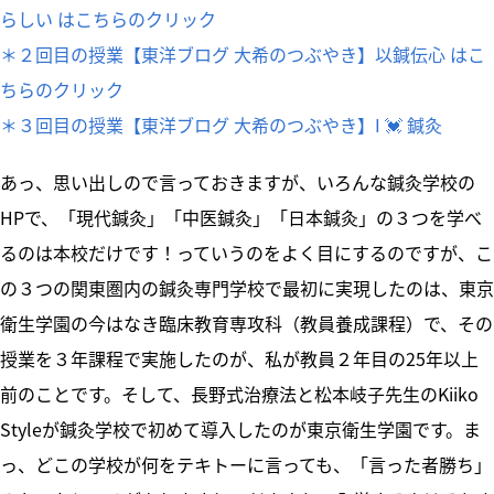
らしい はこちらのクリック
＊２回目の授業【東洋ブログ 大希のつぶやき】以鍼伝心 はこ
ちらのクリック
＊３回目の授業【東洋ブログ 大希のつぶやき】I 💓 鍼灸
あっ、思い出しので言っておきますが、いろんな鍼灸学校の
HPで、「現代鍼灸」「中医鍼灸」「日本鍼灸」の３つを学べ
るのは本校だけです！っていうのをよく目にするのですが、こ
の３つの関東圏内の鍼灸専門学校で最初に実現したのは、東京
衛生学園の今はなき臨床教育専攻科（教員養成課程）で、その
授業を３年課程で実施したのが、私が教員２年目の25年以上
前のことです。そして、長野式治療法と松本岐子先生のKiiko
Styleが鍼灸学校で初めて導入したのが東京衛生学園です。ま
っ、どこの学校が何をテキトーに言っても、「言った者勝ち」