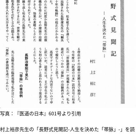
写真：『医道の日本』601号より引用
村上裕彦先生の「長野式見聞記-人生を決めた「帯脉」-」を読