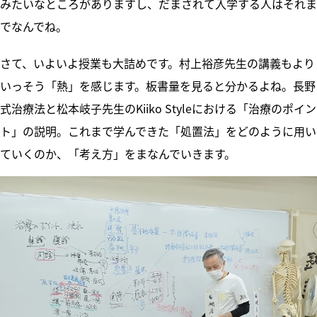
みたいなところがありますし、だまされて入学する人はそれま
でなんでね。
さて、いよいよ授業も大詰めです。村上裕彦先生の講義もより
いっそう「熱」を感じます。板書量を見ると分かるよね。長野
式治療法と松本岐子先生のKiiko Styleにおける「治療のポイン
ト」の説明。これまで学んできた「処置法」をどのように用い
ていくのか、「考え方」をまなんでいきます。