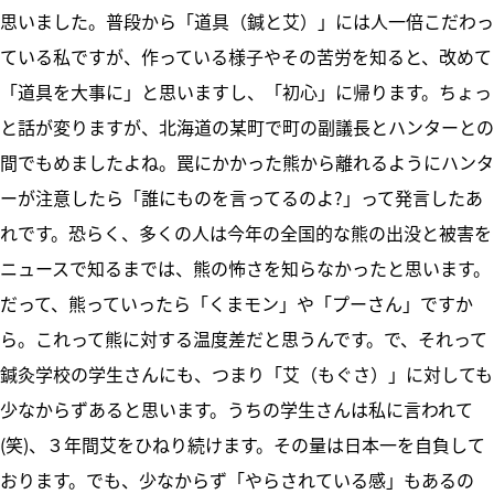
思いました。普段から「道具（鍼と艾）」には人一倍こだわっ
ている私ですが、作っている様子やその苦労を知ると、改めて
「道具を大事に」と思いますし、「初心」に帰ります。ちょっ
と話が変りますが、北海道の某町で町の副議長とハンターとの
間でもめましたよね。罠にかかった熊から離れるようにハンタ
ーが注意したら「誰にものを言ってるのよ?」って発言したあ
れです。恐らく、多くの人は今年の全国的な熊の出没と被害を
ニュースで知るまでは、熊の怖さを知らなかったと思います。
だって、熊っていったら「くまモン」や「プーさん」ですか
ら。これって熊に対する温度差だと思うんです。で、それって
鍼灸学校の学生さんにも、つまり「艾（もぐさ）」に対しても
少なからずあると思います。うちの学生さんは私に言われて
(笑)、３年間艾をひねり続けます。その量は日本一を自負して
おります。でも、少なからず「やらされている感」もあるの