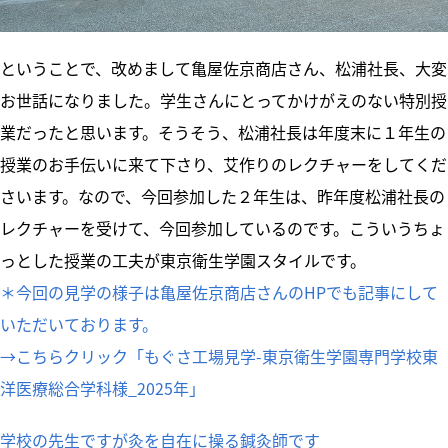
ということで、改めまして亀屋佐京商店さん、松浦社長、大変
お世話になりました。学生さんにとってかけがえのない特別授
業だったと思います。そうそう、松浦社長は年度末に１年生の
授業のお手伝いに来て下さり、艾作りのレクチャーをしてくだ
さいます。なので、今回参加した２年生は、昨年度松浦社長の
レクチャーを受けて、今回参加しているのです。こういうちょ
っとした授業の工夫が東京衛生学園スタイルです。
＊今回の見学の様子は亀屋佐京商店さんのHPでも記事にして
いただいております。
→こちらクリック「もぐさ工場見学-東京衛生学園専門学校東
洋医療総合学科様_2025年」
学校の先生ですが灸を自在に操る鍼灸師です