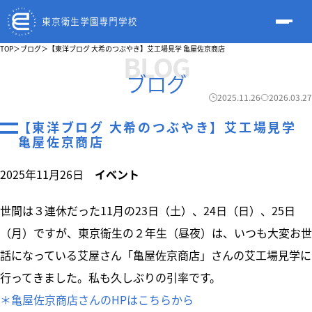
TOP
＞
ブログ
＞
【東洋ブログ 大希のつぶやき】艾工場見学 亀屋佐京商店
BLOG
ブログ
2025.11.26
2026.03.27
【東洋ブログ 大希のつぶやき】艾工場見学
亀屋佐京商店
2025年11月26日
イベント
世間は３連休だった11月の23日（土）、24日（日）、25日
（月）ですが、東京衛生の２年生（昼夜）は、いつも大変お世
話になっている艾屋さん「亀屋佐京商店」さんの艾工場見学に
行ってきました。私も久しぶりの引率です。
＊亀屋佐京商店さんのHPはこちらから