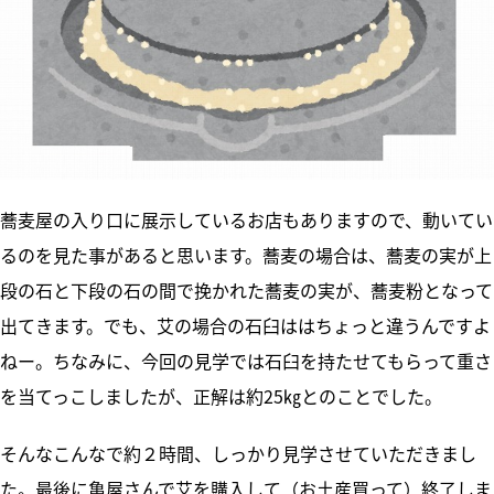
蕎麦屋の入り口に展示しているお店もありますので、動いてい
るのを見た事があると思います。蕎麦の場合は、蕎麦の実が上
段の石と下段の石の間で挽かれた蕎麦の実が、蕎麦粉となって
出てきます。でも、艾の場合の石臼ははちょっと違うんですよ
ねー。ちなみに、今回の見学では石臼を持たせてもらって重さ
を当てっこしましたが、正解は約25㎏とのことでした。
そんなこんなで約２時間、しっかり見学させていただきまし
た。最後に亀屋さんで艾を購入して（お土産買って）終了しま