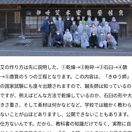
艾の作り方は先に説明した、①乾燥→②粉砕→③石臼→④篩
→⑤唐箕の５つの工程となります。この内容は、「きゆう師」
の国家試験にも度々出題されますので、鍼灸師は知っているの
ですが、例えばどんな方法で乾燥しているのか、石臼の形や大
きさ重さ、そして素材は何かなどなど、学校では細かく教わら
ないことが山ほどありますし、公開できないこともあります。
仕方ないんです。だから、教科書の知識だけでなく、実際に自