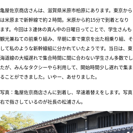
亀屋佐京商店さんは、滋賀県米原市柏原にあります。東京から
は米原まで新幹線で約２時間。米原から約15分で到着となり
ます。今回は３連休の真ん中の日曜日ってことで、学生さんも
観光兼ねての前乗り組み、早朝に車で東京を出た相乗り組、そ
して私のような新幹線組に分かれていたようです。当日は、東
海道線の大幅遅れで集合時間に間に合わない学生さん多数でし
たが、みんなタクシーやら利用して、開始時間少し遅れで集ま
ることができました。いやー、あせりました。
写真：亀屋佐京商店さんに到着し、早速着替えをします。写真
右で指さしているのが社長の松浦さん。