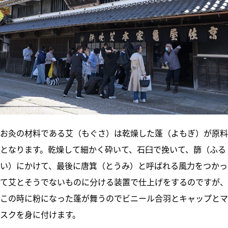
お灸の材料である艾（もぐさ）は乾燥した蓬（よもぎ）が原料
となります。乾燥して細かく砕いて、石臼で挽いて、篩（ふる
い）にかけて、最後に唐箕（とうみ）と呼ばれる風力をつかっ
て艾とそうでないものに分ける装置で仕上げをするのですが、
この時に粉になった蓬が舞うのでビニール合羽とキャップとマ
スクを身に付けます。