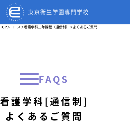
TOP
＞
コース
＞
看護学科二年課程（通信制）
＞
よくあるご質問
FAQS
看護学科[通信制]
よくあるご質問