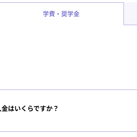
学費・奨学金
入金はいくらですか？