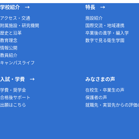
学校紹介
特長
アクセス・交通
施設紹介
附属施設・研究機関
国際交流・地域連携
歴史と沿革
卒業後の進学・編入学
教育理念
数字で見る衛生学園
情報公開
教員紹介
キャンパスライフ
入試・学費
みなさまの声
学費・奨学金
在校生・卒業生の声
合格後サポート
保護者の声
出願はこちら
就職先・実習先からの評価