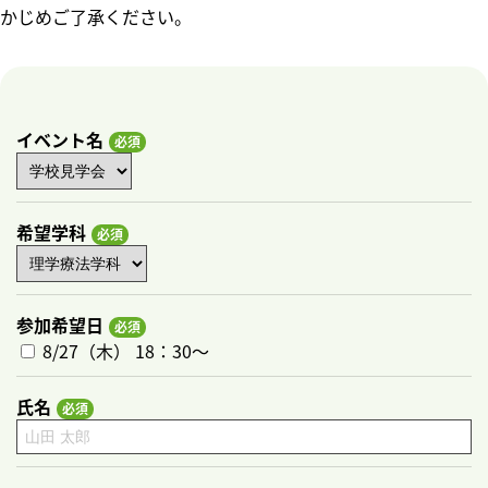
かじめご了承ください。
イベント名
希望学科
参加希望日
8/27（木） 18：30～
氏名