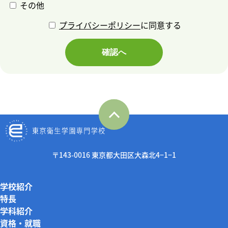
その他
プライバシーポリシー
に同意する
確認へ
〒143-0016 東京都大田区大森北4−1−1
学校紹介
特長
学科紹介
資格・就職