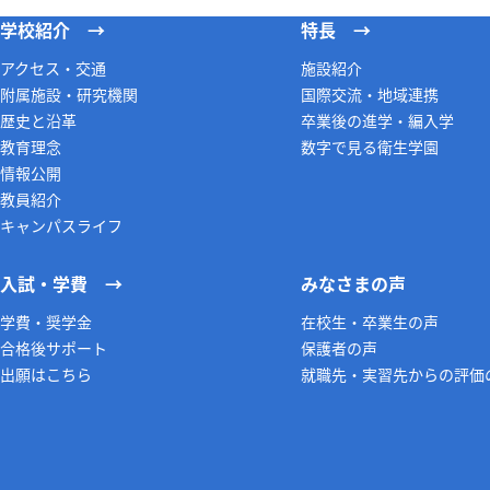
学校紹介
特長
アクセス・交通
施設紹介
附属施設・研究機関
国際交流・地域連携
歴史と沿革
卒業後の進学・編入学
教育理念
数字で見る衛生学園
情報公開
教員紹介
キャンパスライフ
入試・学費
みなさまの声
学費・奨学金
在校生・卒業生の声
合格後サポート
保護者の声
出願はこちら
就職先・実習先からの評価