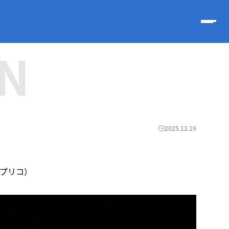
N
2025.12.19
アプリコ）