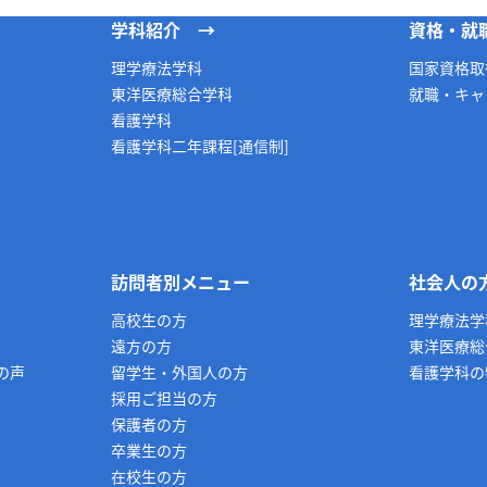
学科紹介
資格・就
理学療法学科
国家資格取
東洋医療総合学科
就職・キャ
看護学科
看護学科二年課程[通信制]
訪問者別メニュー
社会人の
高校生の方
理学療法学
遠方の方
東洋医療総
の声
留学生・外国人の方
看護学科の
採用ご担当の方
保護者の方
卒業生の方
在校生の方