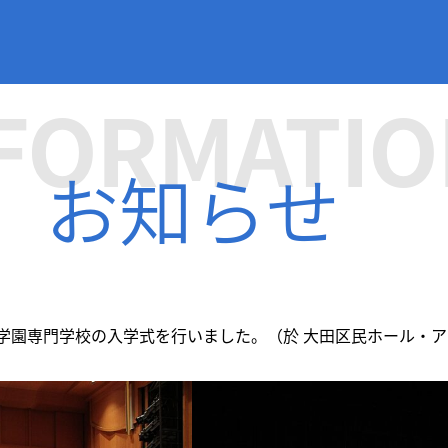
FORMATIO
お知らせ
京衛生学園専門学校の入学式を行いました。（於 大田区民ホール・