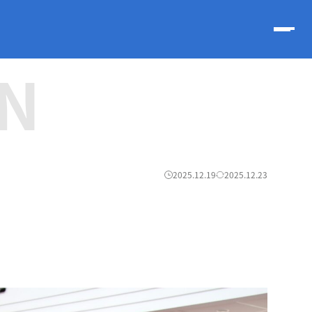
N
2025.12.19
2025.12.23