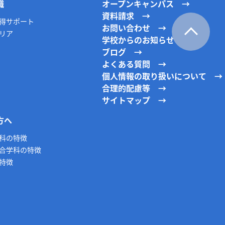
職
オープンキャンパス
資料請求
得サポート
お問い合わせ
リア
学校からのお知らせ
ブログ
よくある質問
個人情報の取り扱いについて
合理的配慮等
サイトマップ
方へ
科の特徴
合学科の特徴
特徴