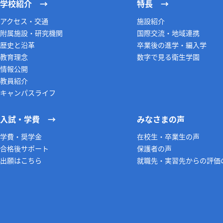
学校紹介
特長
アクセス・交通
施設紹介
附属施設・研究機関
国際交流・地域連携
歴史と沿革
卒業後の進学・編入学
教育理念
数字で見る衛生学園
情報公開
教員紹介
キャンパスライフ
入試・学費
みなさまの声
学費・奨学金
在校生・卒業生の声
合格後サポート
保護者の声
出願はこちら
就職先・実習先からの評価