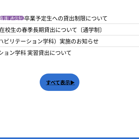
卒業予定生への貸出制限について
看護[通信制]
在校生の春季長期貸出について〔通学制〕
ハビリテーション学科）実施のお知らせ
ション学科 実習貸出について
すべて表示