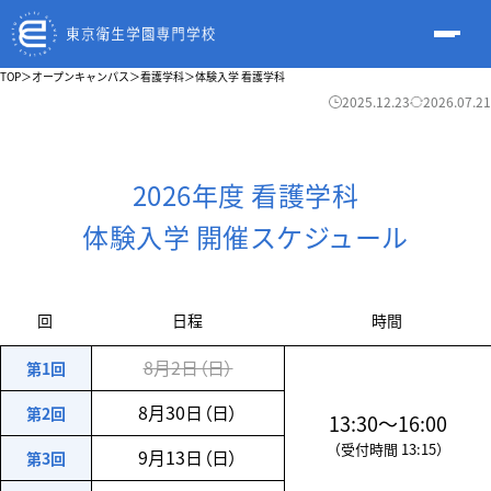
TOP
＞
オープンキャンパス
＞
看護学科
＞
体験入学 看護学科
2025.12.23
2026.07.21
2026年度 看護学科
体験入学 開催スケジュール
回
日程
時間
8月2日（日）
第1回
8月30日（日）
第2回
13:30〜16:00
（受付時間 13:15）
9月13日（日）
第3回