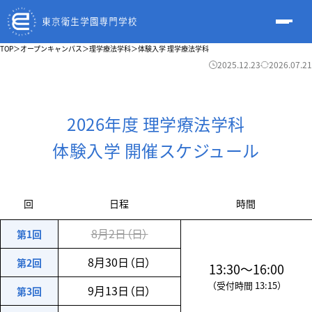
TOP
＞
オープンキャンパス
＞
理学療法学科
＞
体験入学 理学療法学科
2025.12.23
2026.07.21
2026年度 理学療法学科
体験入学 開催スケジュール
回
日程
時間
8月2日（日）
第1回
8月30日（日）
第2回
13:30〜16:00
（受付時間 13:15）
9月13日（日）
第3回