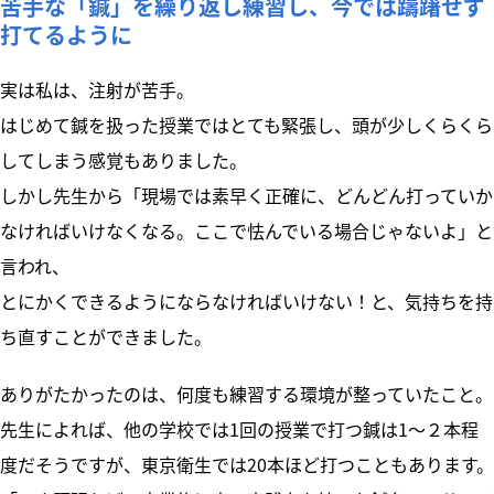
苦手な「鍼」を繰り返し練習し、今では躊躇せず
打てるように
実は私は、注射が苦手。
はじめて鍼を扱った授業ではとても緊張し、頭が少しくらくら
してしまう感覚もありました。
しかし先生から「現場では素早く正確に、どんどん打っていか
なければいけなくなる。ここで怯んでいる場合じゃないよ」と
言われ、
とにかくできるようにならなければいけない！と、気持ちを持
ち直すことができました。
ありがたかったのは、何度も練習する環境が整っていたこと。
先生によれば、他の学校では1回の授業で打つ鍼は1～２本程
度だそうですが、東京衛生では20本ほど打つこともあります。