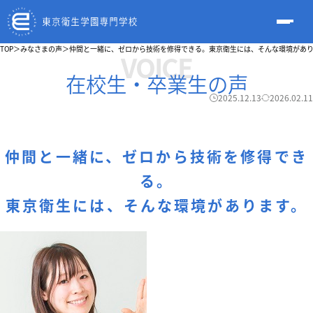
TOP
＞
みなさまの声
＞
仲間と一緒に、ゼロから技術を修得できる。東京衛生には、そんな環境があ
VOICE
在校生・卒業生の声
2025.12.13
2026.02.11
仲間と一緒に、ゼロから技術を修得でき
る。
東京衛生には、そんな環境があります。