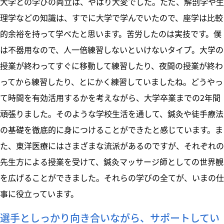
大学との学びの両立は、やはり大変でした。ただ、解剖学や生
理学などの知識は、すでに大学で学んでいたので、座学は比較
的余裕を持って学べたと思います。苦労したのは実技です。僕
は不器用なので、人一倍練習しないといけないタイプ。大学の
授業が終わってすぐに移動して練習したり、夜間の授業が終わ
ってから練習したり、とにかく練習していましたね。どうやっ
て時間を有効活用するかを考えながら、大学卒業までの2年間
頑張りました。そのような学校生活を通して、鍼灸や徒手療法
の基礎を徹底的に身につけることができたと感じています。ま
た、東洋医療にはさまざまな流派があるのですが、それぞれの
先生方による授業を受けて、鍼灸マッサージ師としての世界観
を広げることができました。それらの学びの全てが、いまの仕
事に役立っています。
選手としっかり向き合いながら、サポートしてい