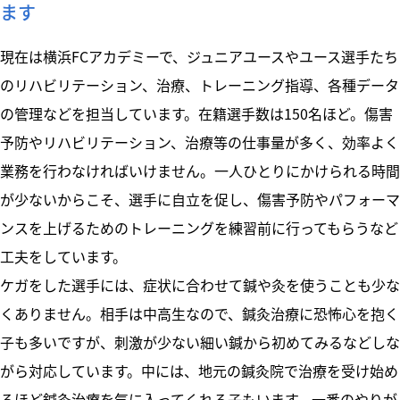
ます
現在は横浜FCアカデミーで、ジュニアユースやユース選手たち
のリハビリテーション、治療、トレーニング指導、各種データ
の管理などを担当しています。在籍選手数は150名ほど。傷害
予防やリハビリテーション、治療等の仕事量が多く、効率よく
業務を行わなければいけません。一人ひとりにかけられる時間
が少ないからこそ、選手に自立を促し、傷害予防やパフォーマ
ンスを上げるためのトレーニングを練習前に行ってもらうなど
工夫をしています。
ケガをした選手には、症状に合わせて鍼や灸を使うことも少な
くありません。相手は中高生なので、鍼灸治療に恐怖心を抱く
子も多いですが、刺激が少ない細い鍼から初めてみるなどしな
がら対応しています。中には、地元の鍼灸院で治療を受け始め
るほど鍼灸治療を気に入ってくれる子もいます。一番のやりが