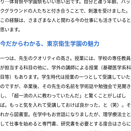
り…体育祭や学園祭もいい思い出です。自分と違う年齢、バッ
クグラウンドの人たちと付き合うことで、刺激を受けました。
この経験は、さまざまな人と関わる今の仕事にも活きていると
思います。
今だからわかる、東京衛生学園の魅力
一つは、先生のクオリティの高さ。授業には、学校の専任教員
が担当する科目の他に、学外の講師による授業（基礎医学系科
目等）もあります。学生時代は授業の一つとして受講していた
のですが、卒業後、その先生の名前を学術誌や勉強会で見聞き
し、「超一流の人に教わっていたんだ」と驚くことがしばし
ば。もっと気を入れて受講しておけば良かった、と（笑）。そ
れから図書室。在学中もお世話になりましたが、理学療法士と
して仕事を始めると専門書、研究書を必要とする度合はさらに